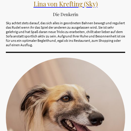
Lina von Krefting (Sky)
Die Denkerin
Sky achtet stets darauf, das sich alles in geordneten Bahnen bewegt und reguliert
das Rudel wenn ihr das Spiel der anderen zu ausgelassen wird. Sie ist sehr
gelehrig und hat Spaß daran neue Tricks zu erarbeiten, chillt aber lieber auf dem
Sofa anstatt sportlich aktiv zu sein. Aufgrund Ihrer Ruhe und Besonnenheit ist sie
für uns ein optimaler Begleithund, egal ob ins Restaurant, zum Shopping oder
auf einen Ausflug.