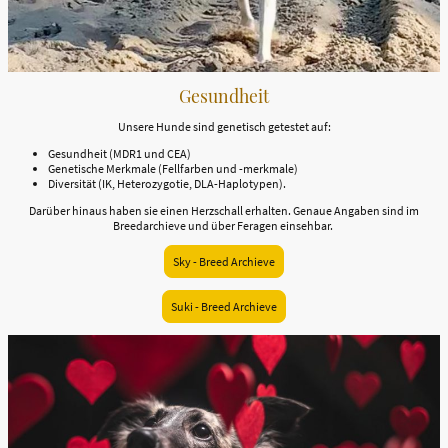
Gesundheit
Unsere Hunde sind genetisch getestet auf:
Gesundheit (MDR1 und CEA)
Genetische Merkmale (Fellfarben und -merkmale)
Diversität (IK, Heterozygotie, DLA-Haplotypen).
Darüber hinaus haben sie einen Herzschall erhalten. Genaue Angaben sind im
Breedarchieve und über Feragen einsehbar.
Sky - Breed Archieve
Suki - Breed Archieve