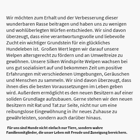
Wir möchten zum Erhalt und der Verbesserung dieser
wunderbaren Rasse beitragen und haben uns zu wenigen
und wohlüberlegten Würfen entschieden. Wir sind davon
überzeugt, dass eine verantwortungsvolle und liebevolle
Zucht ein wichtiger Grundstein für ein glückliches
Hundeleben ist. Großen Wert legen wir darauf unsere
Welpen altersgerecht zu fördern und an Umweltreize zu
gewöhnen.
Unsere Silken Windsprite Welpen wachsen bei
uns gut sozialisiert auf und bekommen Zeit um positive
Erfahrungen mit verschiedenen Umgebungen, Geräuschen
und Menschen zu sammeln.
Wir sind davon überzeugt, dass
ihnen dies die besten Voraussetzungen im Leben geben
wird. Außerdem ermöglicht es den neuen Besitzern auf einer
soliden Grundlage aufzubauen. Gerne stehen wir den neuen
Besitzern mit Rat und Tat zur Seite, nicht nur um eine
reibungslose Eingewöhnung in ihr neues Zuhause zu
gewährleisten, sondern auch darüber hinaus.
Für uns sind Hunde nicht einfach nur Tiere, sondern wahre
Familienmitglieder, die unser Leben mit Freude und Zuneigung bereichern.