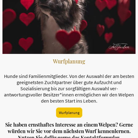
Wurfplanung
Hunde sind Familienmitglieder. Von der Auswahl der am besten
geeignetsten Zuchtpartner über gute Aufzucht und
Sozialisierung bis zur sorgfältigen Auswahl ver-
antwortungsvoller Besitzer*innen ermöglichen wir den Welpen
den besten Start ins Leben.
Wurfplanung
Sie haben ernsthaftes Interesse an einem Welpen? Gerne
würden wir Sie vor dem nächsten Wurf kennenlernen.
Nutzen Sie dafür gerne das Kontaktformular.